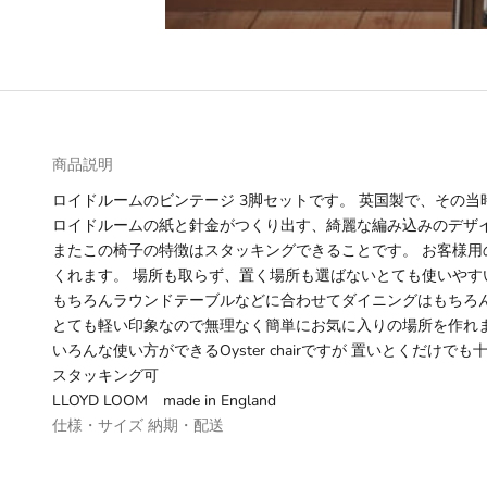
商品説明
ロイドルームのビンテージ 3脚セットです。 英国製で、その
ロイドルームの紙と針金がつくり出す、綺麗な編み込みのデザ
またこの椅子の特徴はスタッキングできることです。 お客様
くれます。 場所も取らず、置く場所も選ばないとても使いやす
もちろんラウンドテーブルなどに合わせてダイニングはもちろ
とても軽い印象なので無理なく簡単にお気に入りの場所を作れ
いろんな使い方ができるOyster chairですが 置いとくだけで
スタッキング可
LLOYD LOOM made in England
仕様・サイズ
納期・配送