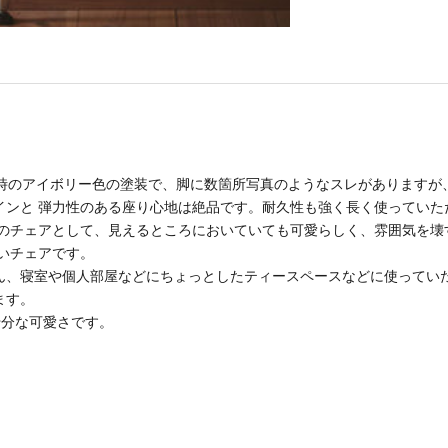
当時のアイボリー色の塗装で、脚に数箇所写真のようなスレがありますが
インと 弾力性のある座り心地は絶品です。耐久性も強く長く使っていた
用のチェアとして、見えるところにおいていても可愛らしく、雰囲気を壊
いチェアです。
ん、寝室や個人部屋などにちょっとしたティースペースなどに使っていた
ます。
も十分な可愛さです。