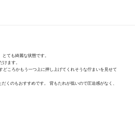
、とても綺麗な状態です。
だけます。
すどころかもう一つ上に押し上げてくれそうな佇まいを見せて
だくのもおすすめです。 背もたれが低いので圧迫感がなく、