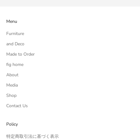
Menu
Furniture
and Deco
Made to Order
fig home
About
Media
Shop
Contact Us
Policy
特定商取引法に基づく表示