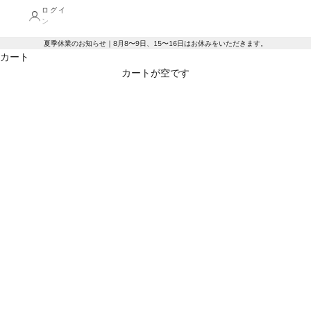
ログイ
ン
夏季休業のお知らせ｜8月8〜9日、15〜16日はお休みをいただきます。
カート
カートが空です
BEDS